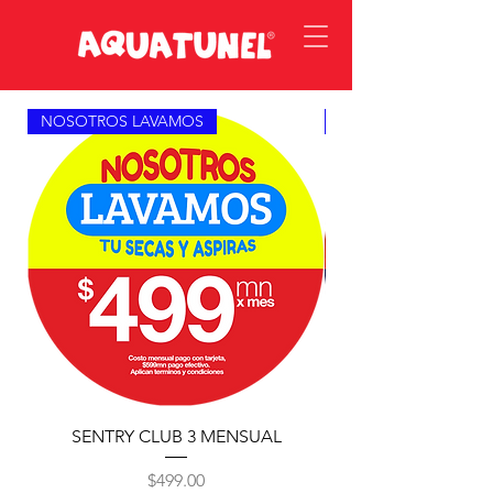
NOSOTROS LAVAMOS
BASICO
SENTRY CLUB 3 MENSUAL
Precio
$499.00