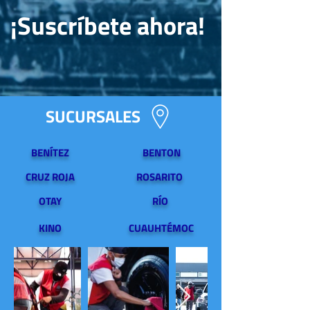
¡Suscríbete ahora!
SUCURSALES
BENÍTEZ
BENTON
CRUZ ROJA
ROSARITO
OTAY
RÍO
KINO
CUAUHTÉMOC