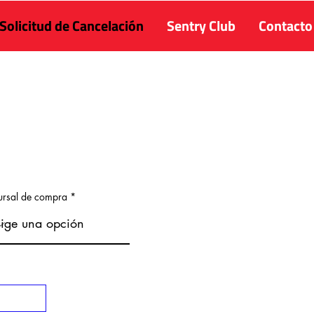
Solicitud de Cancelación
Sentry Club
Contacto
ursal de compra